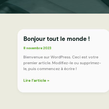
Bonjour tout le monde !
8 novembre 2023
Bienvenue sur WordPress. Ceci est votre
premier article. Modifiez-le ou supprimez-
le, puis commencez à écrire !
Bonjour
Lire l’article »
tout
le
monde !