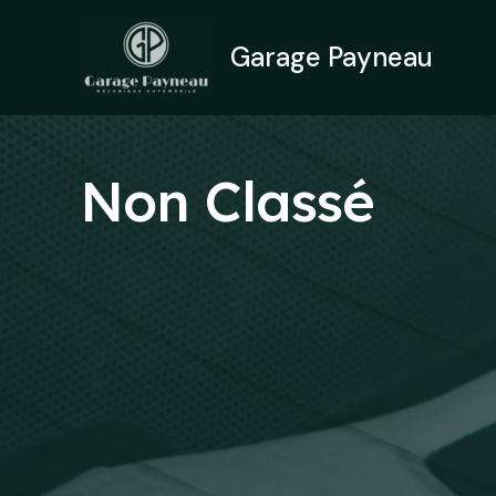
Aller
au
Garage Payneau
contenu
Non Classé